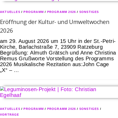
AKTUELLES
/
PROGRAMM
/
PROGRAMM 2026
/
SONSTIGES
Eröffnung der Kultur- und Umweltwochen
2026
am 29. August 2026 um 15 Uhr in der St.-Petri-
Kirche, Barlachstraße 7, 23909 Ratzeburg
Begrüßung: Almuth Grätsch und Anne Christina
Remus Grußworte Vorstellung des Programms
2026 Musikalische Rezitation aus:John Cage
„X“ – …
AKTUELLES
/
PROGRAMM
/
PROGRAMM 2026
/
SONSTIGES
/
VORTRÄGE