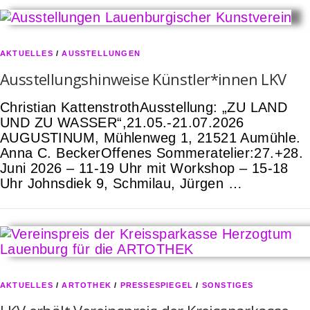
AKTUELLES
/
AUSSTELLUNGEN
Ausstellungshinweise Künstler*innen LKV
Christian KattenstrothAusstellung: „ZU LAND
UND ZU WASSER“,21.05.-21.07.2026
AUGUSTINUM, Mühlenweg 1, 21521 Aumühle.
Anna C. BeckerOffenes Sommeratelier:27.+28.
Juni 2026 – 11-19 Uhr mit Workshop – 15-18
Uhr Johnsdiek 9, Schmilau, Jürgen …
AKTUELLES
/
ARTOTHEK
/
PRESSESPIEGEL
/
SONSTIGES