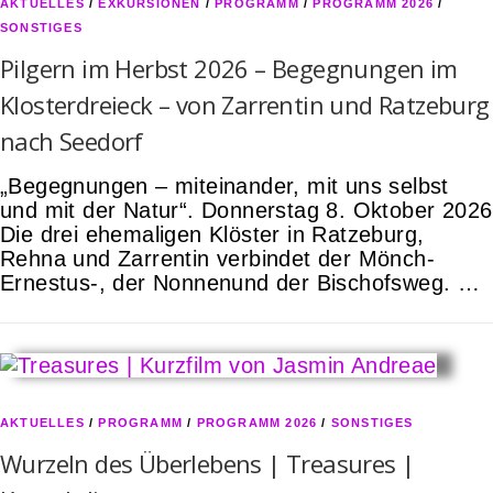
AKTUELLES
/
EXKURSIONEN
/
PROGRAMM
/
PROGRAMM 2026
/
SONSTIGES
Pilgern im Herbst 2026 – Begegnungen im
Klosterdreieck – von Zarrentin und Ratzeburg
nach Seedorf
„Begegnungen – miteinander, mit uns selbst
und mit der Natur“. Donnerstag 8. Oktober 2026
Die drei ehemaligen Klöster in Ratzeburg,
Rehna und Zarrentin verbindet der Mönch-
Ernestus-, der Nonnenund der Bischofsweg. …
AKTUELLES
/
PROGRAMM
/
PROGRAMM 2026
/
SONSTIGES
Wurzeln des Überlebens | Treasures |