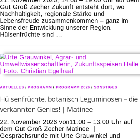
21. November 2026, 14:00 – 19:00 Uhr auf dem
Gut Groß Zecher Zukunft entsteht dort, wo
Nachhaltigkeit, regionale Stärke und
Lebensfreude zusammenkommen – ganz im
Sinne der Entwicklung unserer Region.
Hülsenfrüchte sind …
AKTUELLES
/
PROGRAMM
/
PROGRAMM 2026
/
SONSTIGES
Hülsenfrüchte, botanisch Leguminosen – die
verkannten Genies! | Matinee
22. November 2026 von11:00 – 13:00 Uhr auf
dem Gut Groß Zecher Matinee |
Gesprächsrunde mit Urte Grauwinkel und