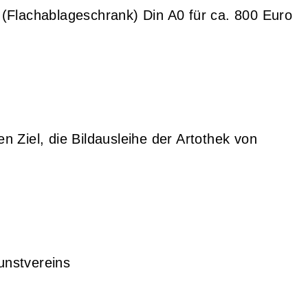
 (Flachablageschrank) Din A0 für ca. 800 Euro
Ziel, die Bildausleihe der Artothek von
unstvereins