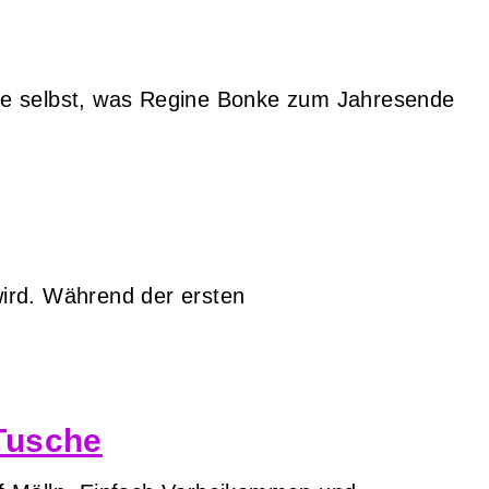
Sie selbst, was Regine Bonke zum Jahresende
wird. Während der ersten
Tusche