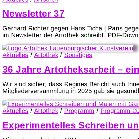
Newsletter 37
Gerhard Richter gegen Hans Ticha | Paris gege
im Newsletter der Artothek schreibt. PDF-Down
Aktuelles
/
Artothek
/
Sonstiges
36 Jahre Artotheksarbeit – e
Wir sind sicher, dass Regines Bericht auch Ih
Mitgliederversammlung in 2025 gab sie gesundh
Aktuelles
/
Artothek
/
Programm
/
Programm 2
Experimentelles Schreiben u