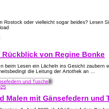
n Rostock oder vielleicht sogar beides? Lesen 
load
in Rückblick von Regine Bonke
nen beim Lesen ein Lächeln ins Gesicht zaubern 
eitsbedingt die Leitung der Artothek an …
025
nd Malen mit Gänsefedern und 