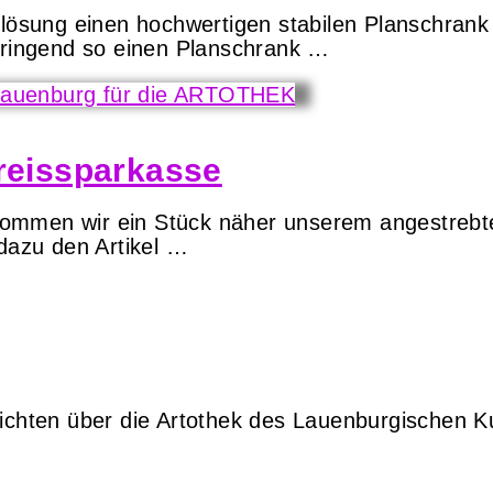
flösung einen hochwertigen stabilen Planschrank
 dringend so einen Planschrank …
Kreissparkasse
mmen wir ein Stück näher unserem angestrebten 
 dazu den Artikel …
richten über die Artothek des Lauenburgischen K