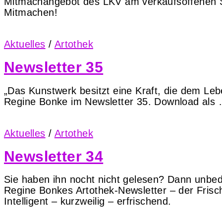
Mitmachangebot des LKV am verkaufsoffenen S
Mitmachen!
Aktuelles
/
Artothek
Newsletter 35
„Das Kunstwerk besitzt eine Kraft, die dem Leb
Regine Bonke im Newsletter 35. Download als
Aktuelles
/
Artothek
Newsletter 34
Sie haben ihn nocht nicht gelesen? Dann unbed
Regine Bonkes Artothek-Newsletter – der Frisch
Intelligent – kurzweilig – erfrischend.