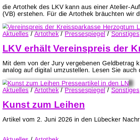
die Artothek des LKV kann aus einer Atelier-Au
(VB) erstehen. Für die Artothek bräuchten wir
Aktuelles
/
Artothek
/
Pressespiegel
/
Sonstiges
LKV erhält Vereinspreis der 
Mit dem von der Jury vergebenen Geldbetrag ko
analog auf digital umzustellen. Lesen Sie auch
Aktuelles
/
Artothek
/
Pressespiegel
/
Sonstiges
Kunst zum Leihen
Artikel vom 2. Juni 2026 in den Lübecker Nach
Aktuelles
/
Artothek