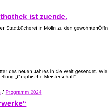
thothek ist zuende.
der Stadtbücherei in Mölln zu den gewohntenÖff
tter des neuen Jahres in die Welt gesendet. Wi
ellung „Graphische Meisterschaft“ …
m
/
Programm 2024
rwerke“