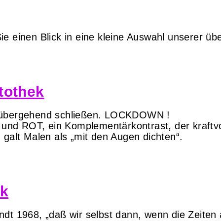
e einen Blick in eine kleine Auswahl unserer üb
tothek
orübergehend schließen. LOCKDOWN !
nd ROT, ein Komplementärkontrast, der kraftvo
 galt Malen als „mit den Augen dichten“.
ek
ndt 1968, „daß wir selbst dann, wenn die Zeiten