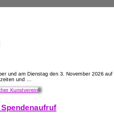
ber und am Dienstag den 3. November 2026 auf G
enzeiten und …
| Spendenaufruf