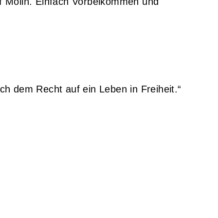
f Mölln. Einfach Vorbeikommen und
ch dem Recht auf ein Leben in Freiheit.“