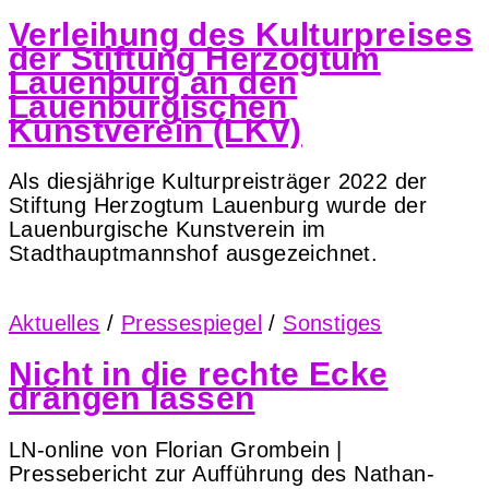
Verleihung des Kulturpreises
der Stiftung Herzogtum
Lauenburg an den
Lauenburgischen
Kunstverein (LKV)
Als diesjährige Kulturpreisträger 2022 der
Stiftung Herzogtum Lauenburg wurde der
Lauenburgische Kunstverein im
Stadthauptmannshof ausgezeichnet.
Aktuelles
/
Pressespiegel
/
Sonstiges
Nicht in die rechte Ecke
drängen lassen
LN-online von Florian Grombein |
Pressebericht zur Aufführung des Nathan-