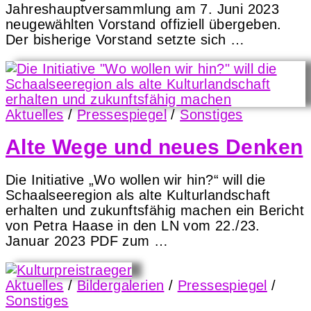
Jahreshauptversammlung am 7. Juni 2023
neugewählten Vorstand offiziell übergeben.
Der bisherige Vorstand setzte sich …
Aktuelles
/
Pressespiegel
/
Sonstiges
Alte Wege und neues Denken
Die Initiative „Wo wollen wir hin?“ will die
Schaalseeregion als alte Kulturlandschaft
erhalten und zukunftsfähig machen ein Bericht
von Petra Haase in den LN vom 22./23.
Januar 2023 PDF zum …
Aktuelles
/
Bildergalerien
/
Pressespiegel
/
Sonstiges