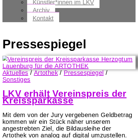
Künstler*innen im LKV
Archiv
Kontakt
Pressespiegel
Aktuelles
/
Artothek
/
Pressespiegel
/
Sonstiges
LKV erhält Vereinspreis der
Kreissparkasse
Mit dem von der Jury vergebenen Geldbetrag
kommen wir ein Stück näher unserem
angestrebten Ziel, die Bildausleihe der
Artothek von analog auf digital umzustellen.