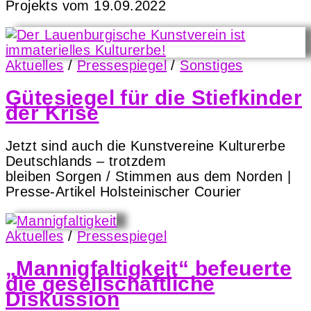
Projekts vom 19.09.2022
Aktuelles
/
Pressespiegel
/
Sonstiges
Gütesiegel für die Stiefkinder
der Krise
Jetzt sind auch die Kunstvereine Kulturerbe
Deutschlands – trotzdem
bleiben Sorgen / Stimmen aus dem Norden |
Presse-Artikel Holsteinischer Courier
Aktuelles
/
Pressespiegel
„Mannigfaltigkeit“ befeuerte
die gesellschaftliche
Diskussion