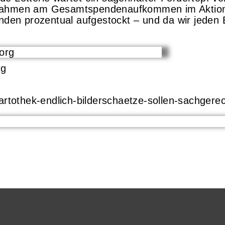
nahmen am Gesamtspendenaufkommen im Aktionsz
n prozentual aufgestockt – und da wir jeden E
rg
-artothek-endlich-bilderschaetze-sollen-sachger