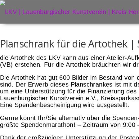
Zum
Inhalt
springen
Planschrank für die Artothek 
die Artothek des LKV kann aus einer Atelier-Auf
(VB) erstehen. Für die Artothek bräuchten wir 
Die Artothek hat gut 600 Bilder im Bestand von
sind. Der Erwerb dieses Planschrankes ist mit d
um eine Unterstützung für die Finanzierung des
Lauenburgischer Kunstverein e.V., Kreisspark
Eine Spendenbescheinigung wird ausgestellt.
Gerne könnt Ihr/Sie alternativ über die Spenden-
größte Spendenmarathon! – Zeitraum von 9:00 –
Dank der großzügigen Unterstützung der Postcode