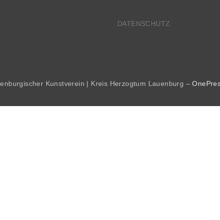
DATENSCHUTZ
uenburgischer Kunstverein | Kreis Herzogtum Lauenburg
–
OnePre