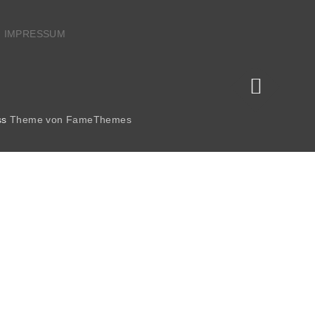
IMPRESSUM
ss
Theme von FameThemes