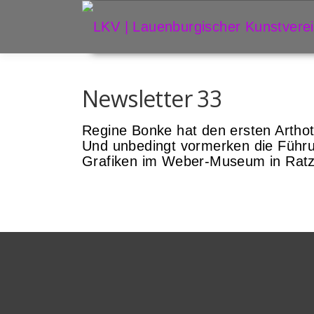
Zum
Inhalt
springen
Newsletter 33
Regine Bonke hat den ersten Arthot
Und unbedingt vormerken die Führu
Grafiken im Weber-Museum in Ratz