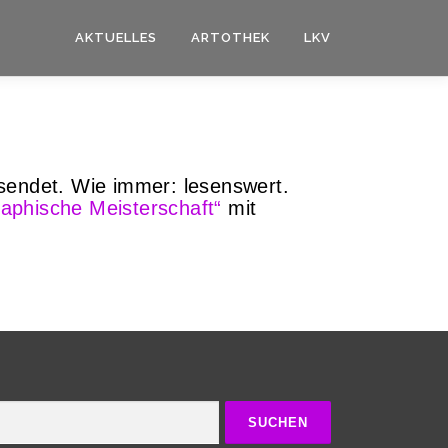
AKTUELLES
ARTOTHEK
LKV
sendet. Wie immer: lesenswert.
aphische Meisterschaft“
mit