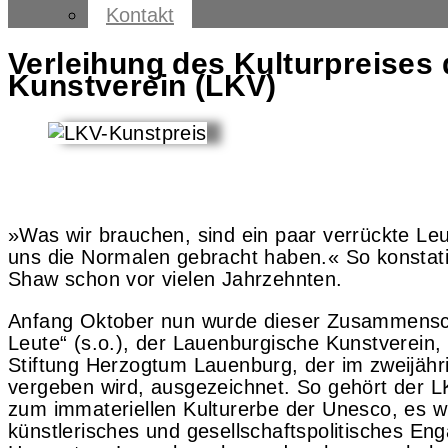
Kontakt
Verleihung des Kulturpreises
Kunstverein (LKV)
»Was wir brauchen, sind ein paar verrückte Leu
uns die Normalen gebracht haben.« So konstat
Shaw schon vor vielen Jahrzehnten.
Anfang Oktober nun wurde dieser Zusammensch
Leute“ (s.o.), der Lauenburgische Kunstverein,
Stiftung Herzogtum Lauenburg, der im zweijäh
vergeben wird, ausgezeichnet. So gehört der LK
zum immateriellen Kulturerbe der Unesco, es w
künstlerisches und gesellschaftspolitisches En