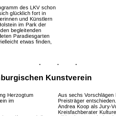
rogramm des LKV schon
ch glücklich fort in
lerinnen und Künstlern
lstein im Park der
den begleitenden
eten Paradiesgarten
lleicht etwas finden,
nburgischen Kunstverein
tung Herzogtum
Aus sechs Vorschlägen ha
ein im
Preisträger entschieden.
Andrea Koop als Jury-V
Kreisfachberater Kulture