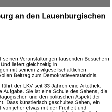
nburg an den Lauenburgischen
mit seinen Veranstaltungen tausenden Besuchern
Und liefert gleichzeitig in
en mit seinem zivilgesellschaftlichen
ollen Beitrag zum Demokratieverständnis,
führt der LKV seit 33 Jahren eine Artothek,
e Aufgabe. Sie ist eine Schule des Sehens, die
dagogischen und den politischen Aspekt der
nt. Dass künstlerisch geschultes Sehen, ein
st von jeher etwas mit der Freiheit und