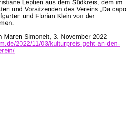
ristiane Leptien aus dem Südkreis, dem im
sten und Vorsitzenden des Vereins „Da capo
fgarten und Florian Klein von der
mmen.
n Maren Simoneit, 3. November 2022
tum.de/2022/11/03/kulturpreis-geht-an-den-
rein/