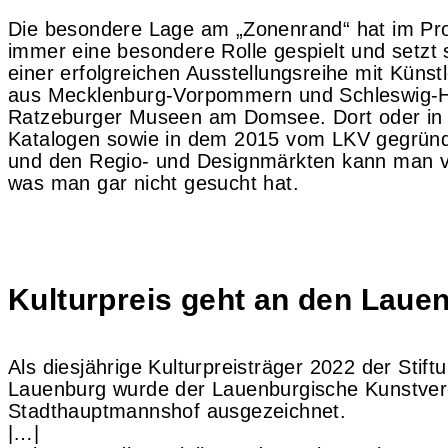
Die besondere Lage am „Zonenrand“ hat im P
immer eine besondere Rolle gespielt und setzt si
einer erfolgreichen Ausstellungsreihe mit Künst
aus Mecklenburg-Vorpommern und Schleswig-Ho
Ratzeburger Museen am Domsee. Dort oder in 
Katalogen sowie in dem 2015 vom LKV gegründ
und den Regio- und Designmärkten kann man vie
was man gar nicht gesucht hat.
Kulturpreis geht an den Laue
Als diesjährige Kulturpreisträger 2022 der Stif
Lauenburg wurde der Lauenburgische Kunstver
Stadthauptmannshof ausgezeichnet.
|…|