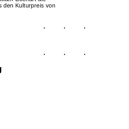
 den Kulturpreis von
g