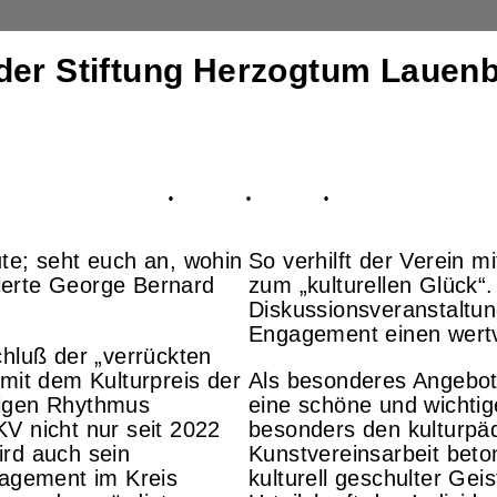
 der Stiftung Herzogtum Laue
te; seht euch an, wohin
So verhilft der Verein 
ierte George Bernard
zum „kulturellen Glück“. 
Diskussionsveranstaltung
Engagement einen wertv
luß der „verrückten
 mit dem Kulturpreis der
Als besonderes Angebot 
rigen Rhythmus
eine schöne und wichtig
V nicht nur seit 2022
besonders den kulturpä
ird auch sein
Kunstvereinsarbeit beto
gagement im Kreis
kulturell geschulter Gei