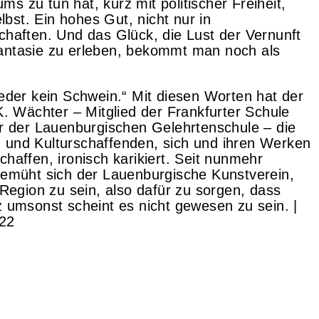
ums zu tun hat, kurz mit politischer Freiheit,
elbst. Ein hohes Gut, nicht nur in
haften. Und das Glück, die Lust der Vernunft
ntasie zu erleben, bekommt man noch als
eder kein Schwein.“ Mit diesen Worten hat der
K. Wächter – Mitglied der Frankfurter Schule
r der Lauenburgischen Gelehrtenschule – die
und Kulturschaffenden, sich und ihren Werken
haffen, ironisch karikiert. Seit nunmehr
bemüht sich der Lauenburgische Kunstverein,
 Region zu sein, also dafür zu sorgen, dass
 umsonst scheint es nicht gewesen zu sein. |
022