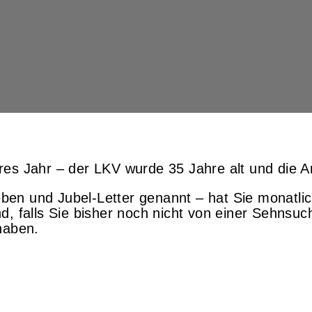
es Jahr – der LKV wurde 35 Jahre alt und die Art
en und Jubel-Letter genannt – hat Sie monatlic
, falls Sie bisher noch nicht von einer Sehnsuch
haben.