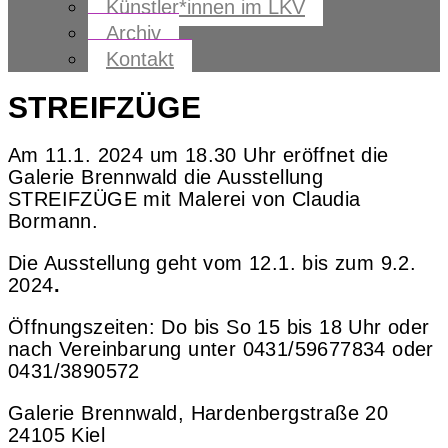
Künstler*innen im LKV
Archiv
Kontakt
STREIFZÜGE
Am 11.1. 2024 um 18.30 Uhr eröffnet die
Galerie Brennwald die Ausstellung
STREIFZÜGE mit Malerei von Claudia
Bormann.
Die Ausstellung geht vom 12.1. bis zum 9.2.
2024
.
Öffnungszeiten: Do bis So 15 bis 18 Uhr oder
nach Vereinbarung unter 0431/59677834 oder
0431/3890572
Galerie Brennwald, Hardenbergstraße 20
24105 Kiel