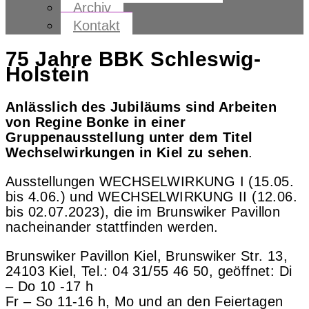
Archiv
Kontakt
75 Jahre BBK Schleswig-
Holstein
Anlässlich des Jubiläums sind Arbeiten
von Regine Bonke in einer
Gruppenausstellung
unter dem Titel
Wechselwirkungen in Kiel zu sehen
.
Ausstellungen WECHSELWIRKUNG I (15.05.
bis 4.06.) und WECHSELWIRKUNG II (12.06.
bis 02.07.2023), die im Brunswiker Pavillon
nacheinander stattfinden werden.
Brunswiker Pavillon Kiel, Brunswiker Str. 13,
24103 Kiel, Tel.: 04 31/55 46 50, geöffnet: Di
– Do 10 -17 h
Fr – So 11-16 h, Mo und an den Feiertagen