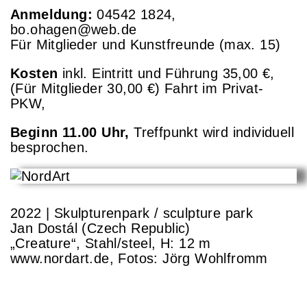
Anmeldung:
04542 1824,
bo.ohagen@web.de
Für Mitglieder und Kunstfreunde (max. 15)
Kosten
inkl. Eintritt und Führung 35,00 €,
(Für Mitglieder 30,00 €) Fahrt im Privat-
PKW,
Beginn 11.00 Uhr,
Treffpunkt wird individuell
besprochen.
2022 | Skulpturenpark / sculpture park
Jan Dostál (Czech Republic)
„Creature“, Stahl/steel, H: 12 m
www.nordart.de, Fotos: Jörg Wohlfromm