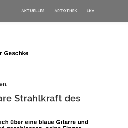
AKTUELLES
ARTOTHEK
LKV
er Geschke
en.
re Strahlkraft des
ich über eine blaue Gitarre und