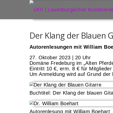
Zum
Inhalt
springen
Der Klang der Blauen G
Autorenlesungen mit William Bo
27. Oktober 2023 | 20 Uhr
Domäne Fredeburg im „Alten Pferde
Eintritt 10 €, erm. 8 € für Mitglieder
Um Anmeldung wird auf Grund der b
Buchtitel: Der Klang der blauen Git
Autorenlesung mit William Boehart