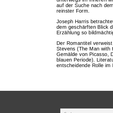
auf der Suche nach dem 
reinster Form.
Joseph Harris betrachte
dem geschärften Blick 
Erzählung so bildmächt
Der Romantitel verweist
Stevens (The Man with t
Gemälde von Picasso, De
blauen Periode). Literat
entscheidende Rolle im 
Suchen