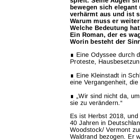
spielt. Seine Augen si
bewegen sich elegant ü
verhärmt aus und ist s
Warum muss er weiter 
Welche Bedeutung hat 
Ein Roman, der es wagt
Worin besteht der Sin
∎ Eine Odyssee durch di
Proteste, Hausbesetzun
∎ Eine Kleinstadt in Sch
eine Vergangenheit, die 
∎ „Wir sind nicht da, u
sie zu verändern.“
Es ist Herbst 2018, und
40 Jahren in Deutschlan
Woodstock/ Vermont zu
Waldrand bezogen. Er wi