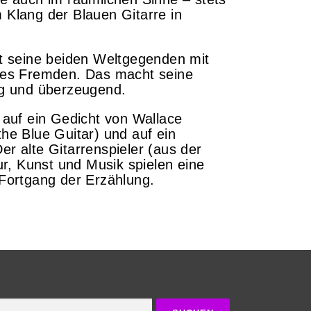
Klang der Blauen Gitarre in
t seine beiden Weltgegenden mit
des Fremden. Das macht seine
ig und überzeugend.
 auf ein Gedicht von Wallace
he Blue Guitar) und auf ein
r alte Gitarrenspieler (aus der
ur, Kunst und Musik spielen eine
Fortgang der Erzählung.